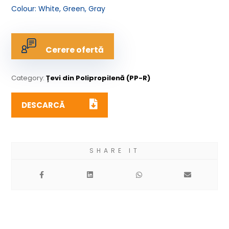
Colour: White, Green, Gray
Cerere ofertă
Category:
Țevi din Polipropilenă (PP-R)
DESCARCĂ