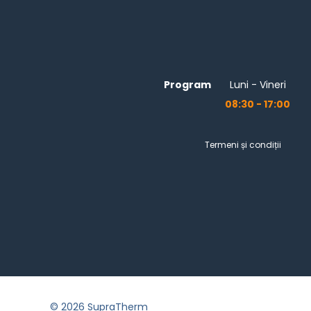
Program
Luni - Vineri
08:30 - 17:00
Termeni și condiții
© 2026 SupraTherm