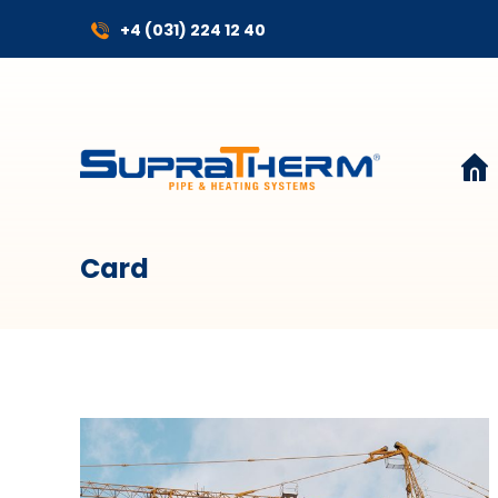
+4 (031) 224 12 40
Card