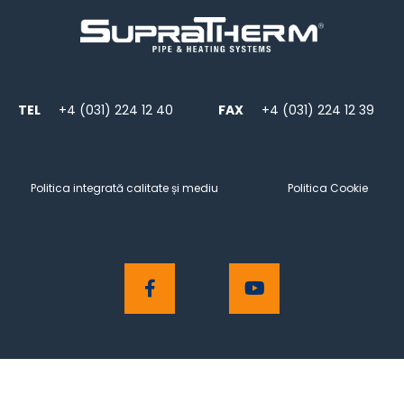
TEL
+4 (031) 224 12 40
FAX
+4 (031) 224 12 39
Politica integrată calitate și mediu
Politica Cookie